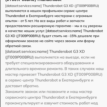
[dataset:services:name] Thunderobot G3 XD (JT009P00BRU)
выполняется в нашем профильном сервис-центре
Thunderobot в Екатеринбурге мастерами с огромным
опытом - от 5 лет. На все виды работ и запчасти
предоставляем расширенную гарантию - мы в сц уверены
в качестве наших услуг. [dataset:services:name] Thunderobot
G3 XD (JT009P00BRU) будет стоить на -15% дешевле при
оформлении заказа на сайте через звонок или форму
обратной связи.
[dataset:services:name] Thunderobot G3 XD
(JT009P00BRU)
выполняется на выезде, если не
требует специализированного оборудования и
длительного времени ремонта. В таких случаях наш
мастер привезет Thunderobot G3 XD (JT009P00BRU)
в сервис-центр Thunderobot в Екатеринбурге и
доставит обратно.
Закажите звонок или позвоните и наш мастер
сервисного центра Thunderobot в Екатеринбурге
проконсультирует и озвучит стоимость работ над