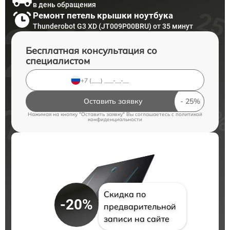
в день обращения
Ремонт петель крышки ноутбука
Thunderobot G3 XD (JT009P00BRU) от 35 минут
Бесплатная консультация со
специалистом
Оставить заявку
Нажимая на кнопку "Оставить заявку" Вы соглашаетесь c
политикой
конфиденциальности
Скидка по
-20%
предварительной
записи на сайте