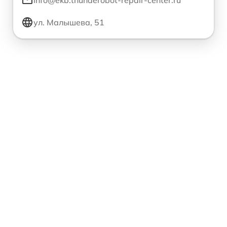
info@ekb.thunderobot-repair-center.ru
ул. Малышева, 51