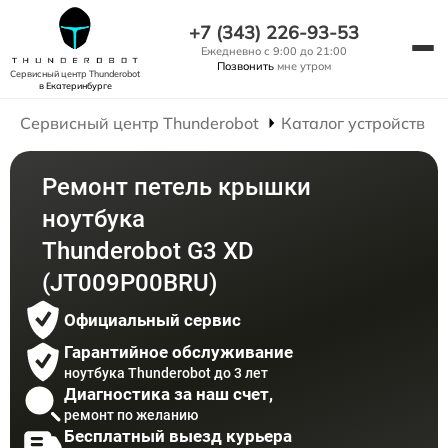
+7 (343) 226-93-53
Ежедневно с 9:00 до 21:00
Позвонить
мне утром
Сервисный центр Thunderobot
в Екатеринбурге
Сервисный центр Thunderobot
Каталог устройств
Ремонт петель крышки
ноутбука
Thunderobot G3 XD
(JT009P00BRU)
Официальный сервис
Гарантийное обслуживание
ноутбука Thunderobot до 3 лет
Диагностика за наш счет,
ремонт по желанию
Бесплатный выезд курьера